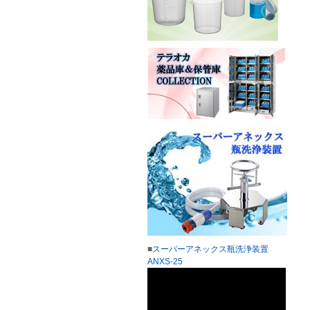
■
スーパーアネックス瓶洗浄装置
ANXS-25