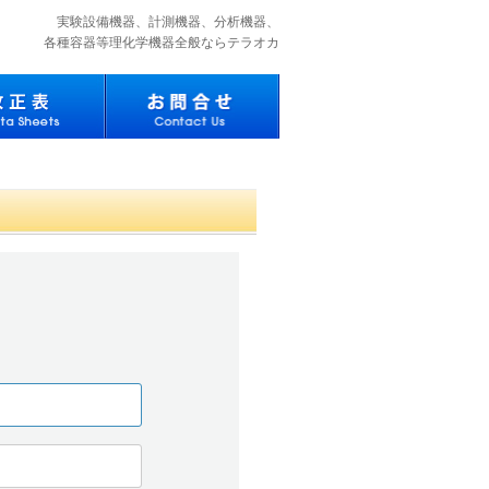
実験設備機器、計測機器、分析機器、
各種容器等理化学機器全般ならテラオカ