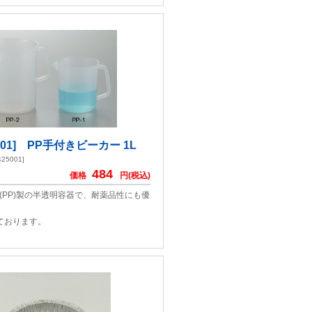
50-01] PP手付きビーカー 1L
25001]
484
価格
円(税込)
(PP)製の半透明容器で、耐薬品性にも優
ております。