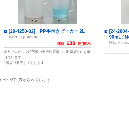
[20-4250-02] PP手付きビーカー 2L
[24-2
90mL / 
製品コード[20425002]
638
製品コード[242
価格
円(税込)
ポリプロピレン(PP)製の半透明容器で、耐薬品性にも優
れています。
1個より販売しております。
91件中8件 表示されています