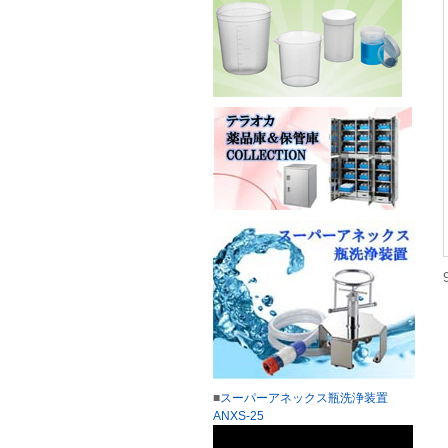
■
スーパーアネックス瓶洗浄装置
ANXS-25