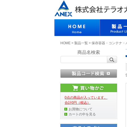
HOME
>
製品一覧
>
保存容器・コンテナ・
商品名検索
0点の商品が入っています。
合計0円（税込）
お買物について
カートの中を見る