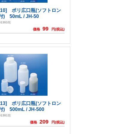
36-10] ポリ広口瓶(ソフトロン
 50mL / JH-50
13610]
99
価格
円(税込)
36-13] ポリ広口瓶(ソフトロン
 500mL / JH-500
13613]
209
価格
円(税込)