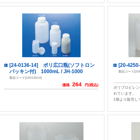
[24-0136-14] ポリ広口瓶(ソフトロン
[20-42
パッキン付) 1000mL / JH-1000
製品コード[204
製品コード[24013614]
264
価格
円(税込)
ポリプロピレン
れています。
1個より販売し