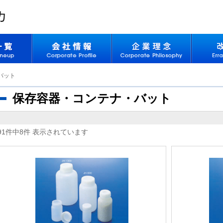
バット
保存容器・コンテナ・バット
91件中8件 表示されています