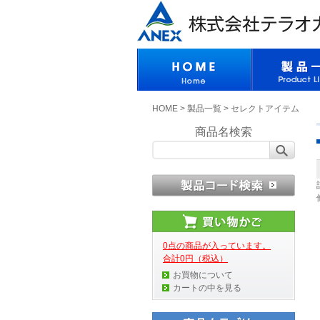
HOME
>
製品一覧
>
セレクトアイテム
商品名検索
0点の商品が入っています。
合計0円（税込）
お買物について
カートの中を見る