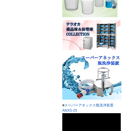
■
スーパーアネックス瓶洗浄装置
ANXS-25