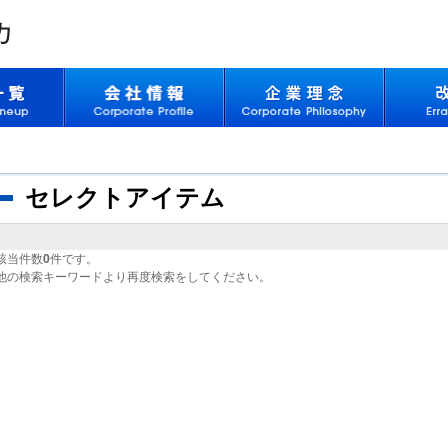
セレクトアイテム
該当件数
0
件です。
他の検索キーワードより再度検索をしてください。