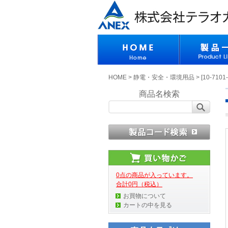
HOME
>
静電・安全・環境用品
>
[10-71
商品名検索
0点の商品が入っています。
合計0円（税込）
お買物について
カートの中を見る