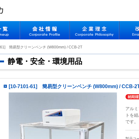
01-61] 簡易型クリーンベンチ (W800mm) / CCB-2T
静電・安全・環境用品
[10-7101-61] 簡易型クリーンベンチ (W800mm) / CCB-2
アルミ
トを組
です。
製品コード