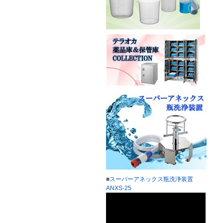
■
スーパーアネックス瓶洗浄装置
ANXS-25