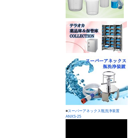
■
スーパーアネックス瓶洗浄装置
ANXS-25