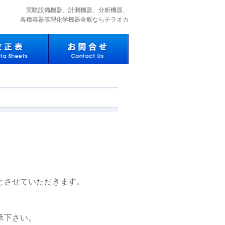
実験設備機器、計測機器、分析機器、
各種容器等理化学機器全般ならテラオカ
業とさせていただきます。
承下さい。