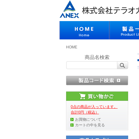
HOME
商品名検索
0点の商品が入っています。
合計0円（税込）
お買物について
カートの中を見る