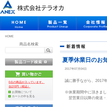
HOME
商品名検索
夏季休業日のお
2017年07月04日
誠に勝手ながら、2017年
0点の商品が入っています。
合計0円（税込）
※休業期間中に頂きまし
お買物について
カートの中を見る
翌営業日以降の発送・