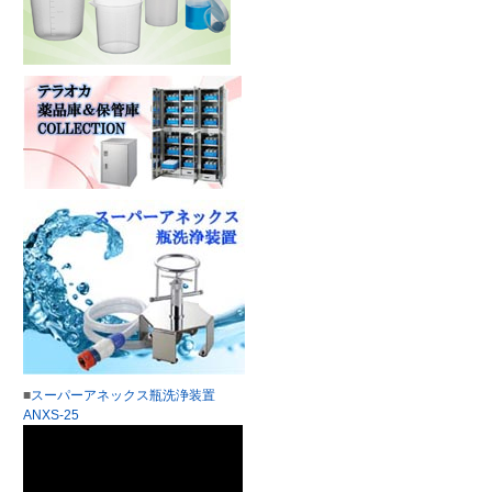
■
スーパーアネックス瓶洗浄装置
ANXS-25