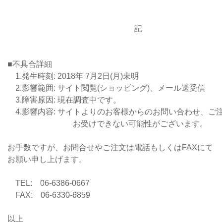
記
■不具合詳細
1.発生時刻: 2018年 7月2日(月)未明
2.影響範囲: サイト閲覧(ショッピング)、メール送受信
3.障害原因: 現在調査中です。
4.影響内容: サイトよりのお客様からのお問い合わせ、ご
お受けできない可能性がございます。
お手数ですが、お問合せやご注文は電話もしくはFAXにて
お願い申し上げます。
TEL: 06-6386-0667
FAX: 06-6330-6859
以上