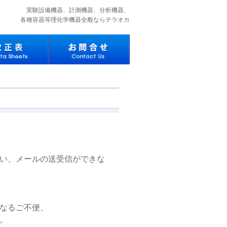
実験設備機器、計測機器、分析機器、
各種容器等理化学機器全般ならテラオカ
い、メールの送受信ができな
なるご不便、
。