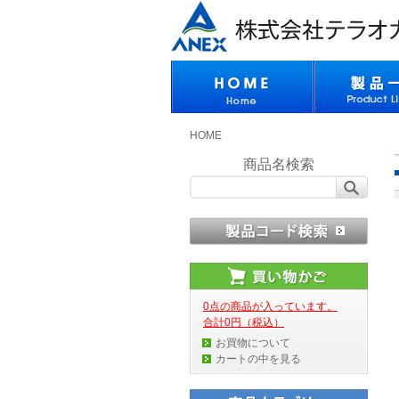
HOME
商品名検索
0点の商品が入っています。
合計0円（税込）
お買物について
カートの中を見る