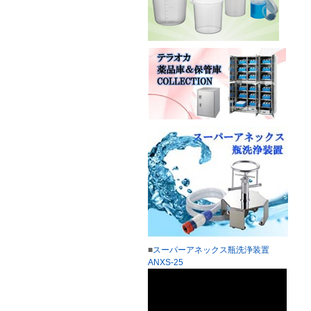
■
スーパーアネックス瓶洗浄装置
ANXS-25