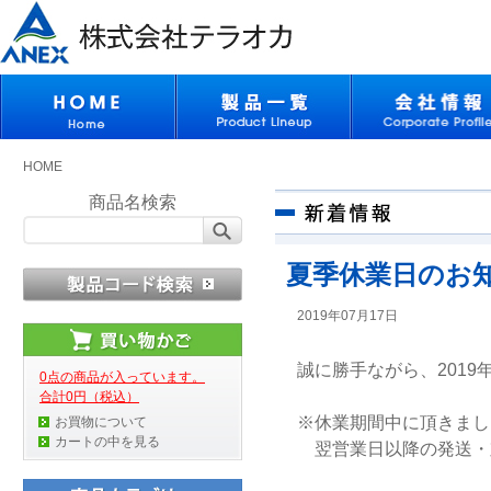
HOME
商品名検索
夏季休業日のお
2019年07月17日
誠に勝手ながら、2019年
0点の商品が入っています。
合計0円（税込）
※休業期間中に頂きまし
お買物について
カートの中を見る
翌営業日以降の発送・