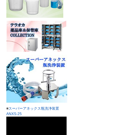
■
スーパーアネックス瓶洗浄装置
ANXS-25