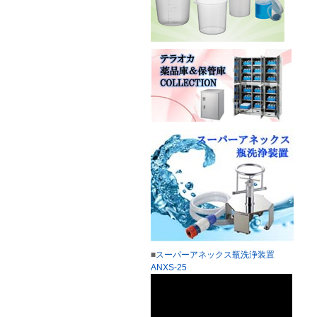
■
スーパーアネックス瓶洗浄装置
ANXS-25