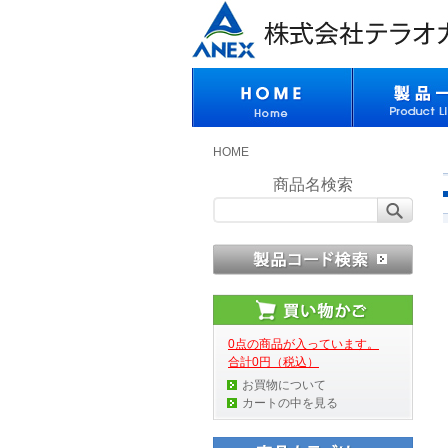
HOME
商品名検索
0点の商品が入っています。
合計0円（税込）
お買物について
カートの中を見る