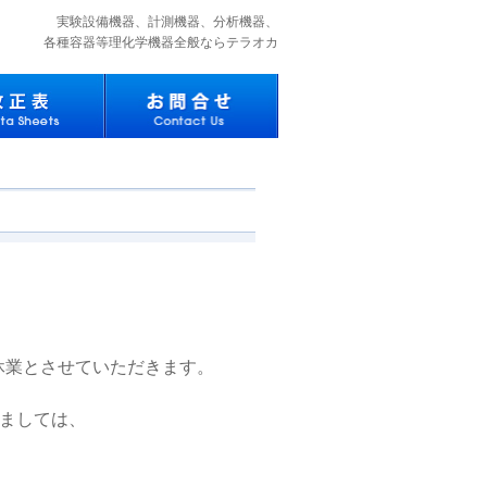
実験設備機器、計測機器、分析機器、
各種容器等理化学機器全般ならテラオカ
月)は休業とさせていただきます。
ましては、