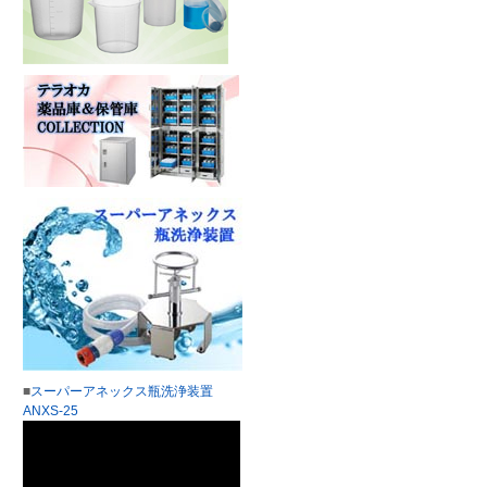
■
スーパーアネックス瓶洗浄装置
ANXS-25