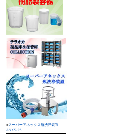
■
スーパーアネックス瓶洗浄装置
ANXS-25