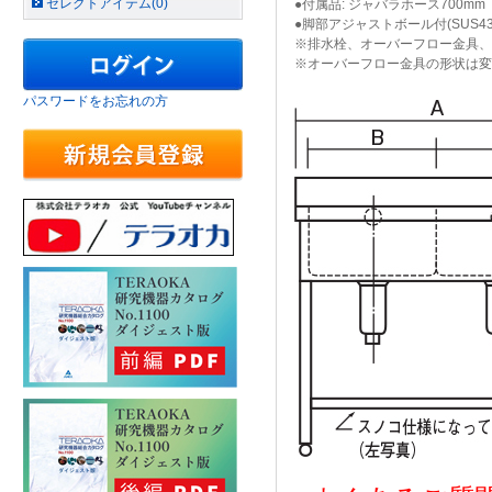
セレクトアイテム(0)
●付属品: ジャバラホース700mm
●脚部アジャストボール付(SUS43
※排水栓、オーバーフロー金具、
※オーバーフロー金具の形状は変
パスワードをお忘れの方