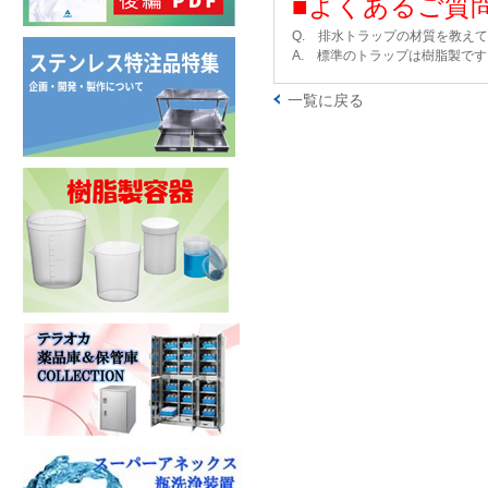
■よくあるご質
Q. 排水トラップの材質を教え
A. 標準のトラップは樹脂製で
一覧に戻る