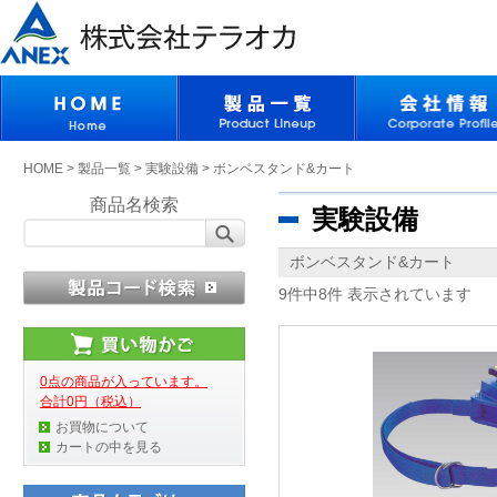
HOME
>
製品一覧
>
実験設備
>
ボンベスタンド&カート
商品名検索
実験設備
ボンベスタンド&カート
9件中8件 表示されています
0点の商品が入っています。
合計0円（税込）
お買物について
カートの中を見る