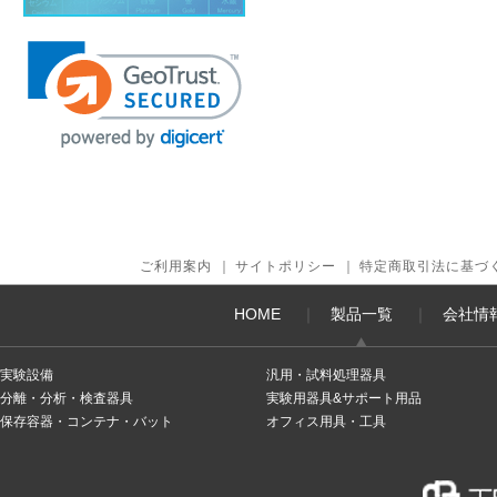
ご利用案内
｜
サイトポリシー
｜
特定商取引法に基づ
HOME
｜
製品一覧
｜
会社情
実験設備
汎用・試料処理器具
分離・分析・検査器具
実験用器具&サポート用品
保存容器・コンテナ・バット
オフィス用具・工具